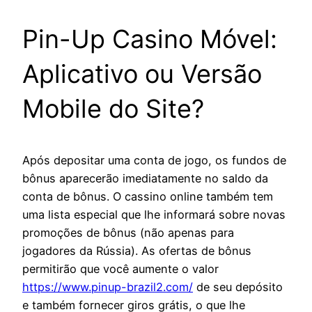
Pin-Up Casino Móvel:
Aplicativo ou Versão
Mobile do Site?
Após depositar uma conta de jogo, os fundos de
bônus aparecerão imediatamente no saldo da
conta de bônus. O cassino online também tem
uma lista especial que lhe informará sobre novas
promoções de bônus (não apenas para
jogadores da Rússia). As ofertas de bônus
permitirão que você aumente o valor
https://www.pinup-brazil2.com/
de seu depósito
e também fornecer giros grátis, o que lhe