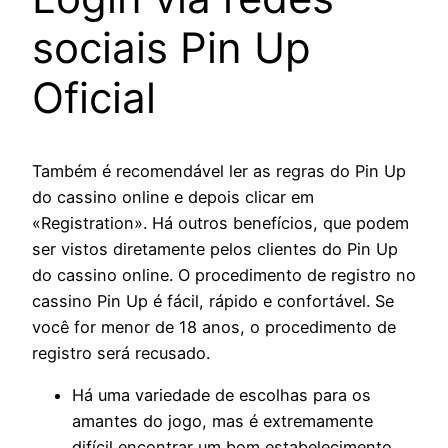
sociais Pin Up
Oficial
Também é recomendável ler as regras do Pin Up
do cassino online e depois clicar em
«Registration». Há outros benefícios, que podem
ser vistos diretamente pelos clientes do Pin Up
do cassino online. O procedimento de registro no
cassino Pin Up é fácil, rápido e confortável. Se
você for menor de 18 anos, o procedimento de
registro será recusado.
Há uma variedade de escolhas para os
amantes do jogo, mas é extremamente
difícil encontrar um bom estabelecimento