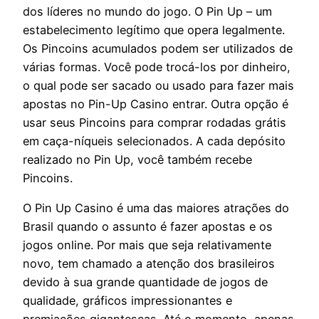
dos líderes no mundo do jogo. O Pin Up – um
estabelecimento legítimo que opera legalmente.
Os Pincoins acumulados podem ser utilizados de
várias formas. Você pode trocá-los por dinheiro,
o qual pode ser sacado ou usado para fazer mais
apostas no Pin-Up Casino entrar. Outra opção é
usar seus Pincoins para comprar rodadas grátis
em caça-níqueis selecionados. A cada depósito
realizado no Pin Up, você também recebe
Pincoins.
O Pin Up Casino é uma das maiores atrações do
Brasil quando o assunto é fazer apostas e os
jogos online. Por mais que seja relativamente
novo, tem chamado a atenção dos brasileiros
devido à sua grande quantidade de jogos de
qualidade, gráficos impressionantes e
premiações gigantescas. Até o momento, apenas