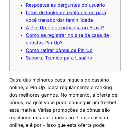
Respostas às perguntas do usuário
fotos de looks no estilo pin up para
você transbordar feminilidade
A Pin-Up é de confiança no Brasil?
Como se registrar no site da casa de
apostas Pin Up?
Como retirar bônus de Pin Up
Suporte Técnico para Usuário
Outra das melhores caça-níqueis de cassino
online, o Pin Up lidera regularmente o ranking
dos melhores ganhos. No momento, a oferta de
bônus, na qual você pode conseguir um freebet,
está inativa. Várias promoções de bônus são
regularmente adicionadas ao Pin up cassino
online, e é por – isso que esta oferta pode