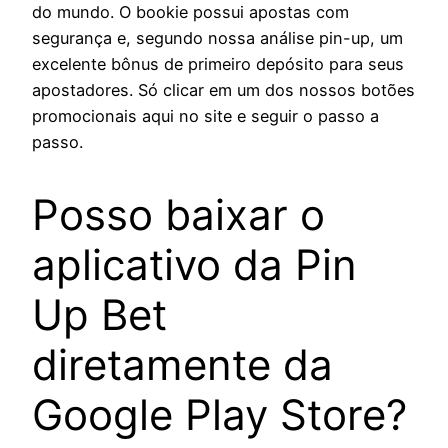
do mundo. O bookie possui apostas com
segurança e, segundo nossa análise pin-up, um
excelente bônus de primeiro depósito para seus
apostadores. Só clicar em um dos nossos botões
promocionais aqui no site e seguir o passo a
passo.
Posso baixar o
aplicativo da Pin
Up Bet
diretamente da
Google Play Store?