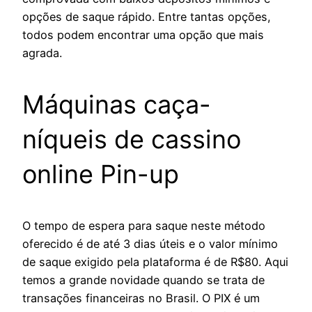
opções de saque rápido. Entre tantas opções,
todos podem encontrar uma opção que mais
agrada.
Máquinas caça-
níqueis de cassino
online Pin-up
O tempo de espera para saque neste método
oferecido é de até 3 dias úteis e o valor mínimo
de saque exigido pela plataforma é de R$80. Aqui
temos a grande novidade quando se trata de
transações financeiras no Brasil. O PIX é um