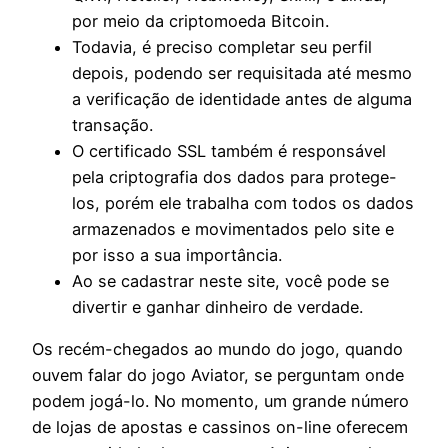
por meio da criptomoeda Bitcoin.
Todavia, é preciso completar seu perfil
depois, podendo ser requisitada até mesmo
a verificação de identidade antes de alguma
transação.
O certificado SSL também é responsável
pela criptografia dos dados para protege-
los, porém ele trabalha com todos os dados
armazenados e movimentados pelo site e
por isso a sua importância.
Ao se cadastrar neste site, você pode se
divertir e ganhar dinheiro de verdade.
Os recém-chegados ao mundo do jogo, quando
ouvem falar do jogo Aviator, se perguntam onde
podem jogá-lo. No momento, um grande número
de lojas de apostas e cassinos on-line oferecem