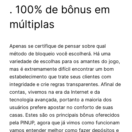
. 100% de bônus em
múltiplas
Apenas se certifique de pensar sobre qual
método de bloqueio você escolherá. Há uma
variedade de escolhas para os amantes do jogo,
mas é extremamente difícil encontrar um bom
estabelecimento que trate seus clientes com
integridade e crie regras transparentes. Afinal de
contas, vivemos na era da Internet e da
tecnologia avançada, portanto a maioria dos
usuários prefere apostar no conforto de suas
casas. Estes são os principais bônus oferecidos
pela PINUP, agora que já vimos como funcionam
vamos entender melhor como fazer depósitos e