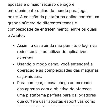
apostas e o maior recurso de jogo e
entretenimento online do mundo para jogar
poker. A coleção da plataforma online contém um
grande número de diferentes temas e
complexidade de entretenimento, entre os quais
o Aviator.
Assim, a casa ainda não permite o login via
redes sociais ou utilizando aplicativos
externos.
Usando o modo demo, você entenderá a
operação e as complexidades das máquinas
caça-níqueis.
Para começar, a casa chega ao mercado
das apostas com o objetivo de oferecer
uma plataforma perfeita para os jogadores
que curtem usar apostas esportivas como