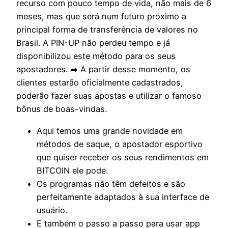
recurso com pouco tempo de vida, não mais de 6
meses, mas que será num futuro próximo a
principal forma de transferência de valores no
Brasil. A PIN-UP não perdeu tempo e já
disponibilizou este método para os seus
apostadores. ➡️ A partir desse momento, os
clientes estarão oficialmente cadastrados,
poderão fazer suas apostas e utilizar o famoso
bônus de boas-vindas.
Aqui temos uma grande novidade em
métodos de saque, o apostador esportivo
que quiser receber os seus rendimentos em
BITCOIN ele pode.
Os programas não têm defeitos e são
perfeitamente adaptados à sua interface de
usuário.
E também o passo a passo para usar app