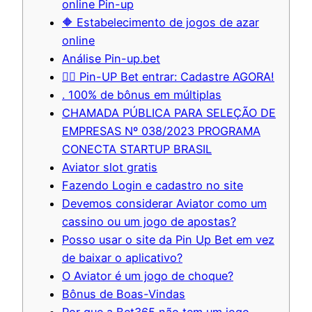
online Pin-up
🔶 Estabelecimento de jogos de azar
online
Análise Pin-up.bet
✍🏻 Pin-UP Bet entrar: Cadastre AGORA!
. 100% de bônus em múltiplas
CHAMADA PÚBLICA PARA SELEÇÃO DE
EMPRESAS Nº 038/2023 PROGRAMA
CONECTA STARTUP BRASIL
Aviator slot gratis
Fazendo Login e cadastro no site
Devemos considerar Aviator como um
cassino ou um jogo de apostas?
Posso usar o site da Pin Up Bet em vez
de baixar o aplicativo?
O Aviator é um jogo de choque?
Bônus de Boas-Vindas
Por que a Bet365 não tem um jogo