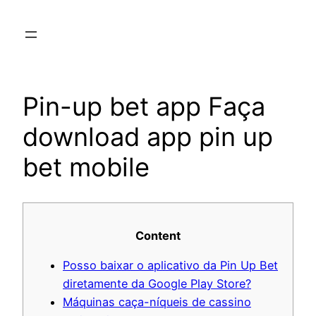
Skip
to
content
Pin-up bet app Faça
download app pin up
bet mobile
Content
Posso baixar o aplicativo da Pin Up Bet
diretamente da Google Play Store?
Máquinas caça-níqueis de cassino