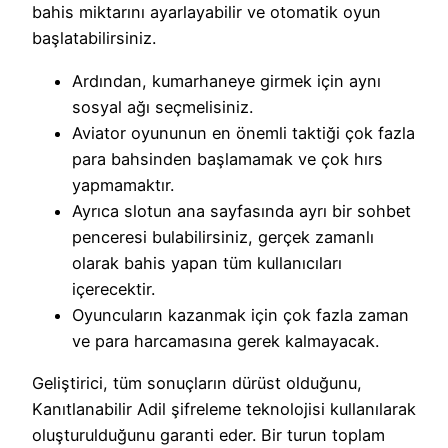
bahis miktarını ayarlayabilir ve otomatik oyun
başlatabilirsiniz.
Ardından, kumarhaneye girmek için aynı
sosyal ağı seçmelisiniz.
Aviator oyununun en önemli taktiği çok fazla
para bahsinden başlamamak ve çok hırs
yapmamaktır.
Ayrıca slotun ana sayfasında ayrı bir sohbet
penceresi bulabilirsiniz, gerçek zamanlı
olarak bahis yapan tüm kullanıcıları
içerecektir.
Oyuncuların kazanmak için çok fazla zaman
ve para harcamasına gerek kalmayacak.
Geliştirici, tüm sonuçların dürüst olduğunu,
Kanıtlanabilir Adil şifreleme teknolojisi kullanılarak
oluşturulduğunu garanti eder. Bir turun toplam