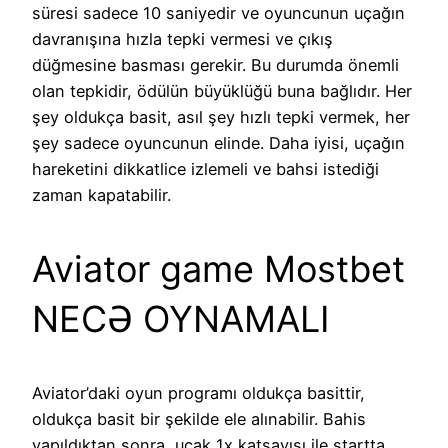
süresi sadece 10 saniyedir ve oyuncunun uçağın
davranışına hızla tepki vermesi ve çıkış
düğmesine basması gerekir. Bu durumda önemli
olan tepkidir, ödülün büyüklüğü buna bağlıdır. Her
şey oldukça basit, asıl şey hızlı tepki vermek, her
şey sadece oyuncunun elinde. Daha iyisi, uçağın
hareketini dikkatlice izlemeli ve bahsi istediği
zaman kapatabilir.
Aviator game Mostbet
NECƏ OYNAMALI
Aviator’daki oyun programı oldukça basittir,
oldukça basit bir şekilde ele alınabilir. Bahis
yapıldıktan sonra, uçak 1x katsayısı ile startta