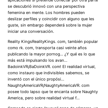
se descubrió innovó con una perspectiva
femenina en mente. Los hombres pueden
deslizar perfiles y coincidir con alguno que les
guste, sin embargo dependerá sobre la mujer
iniciar una conversación.
Reality KingsRealityKings. com, también popular
como rk. com, transporta casi veinte años
publicando la mayor pornog… ¿Y qué es lo que
más está impulsando los avan…
BadoinkVR¡BaDoinkVR. com! El realidad virtual,
como instauro que indivisibles sabemos, se
inventó con el único propósi…
NaughtyAmericaVR¡NaughtyAmericaVR. com
posee todo lapso que te encanta sobre Naughty
America, pero sobre realidad virtual f…