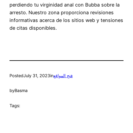
perdiendo tu virginidad anal con Bubba sobre la
arresto. Nuestro zona proporciona revisiones
informativas acerca de los sitios web y tensiones
de citas disponibles.
Posted
July 31, 2023
in
فتح المواقع
by
Basma
Tags: