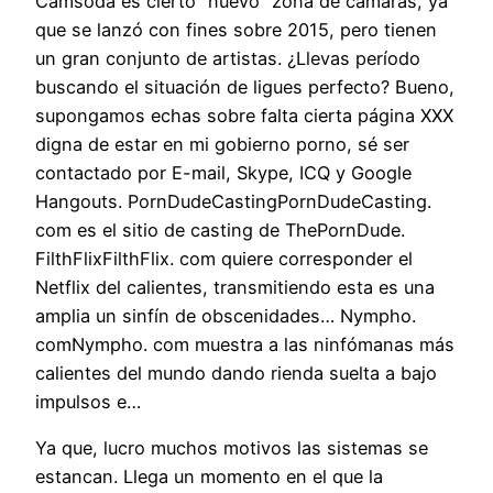
Camsoda es cierto “nuevo” zona de cámaras, ya
que se lanzó con fines sobre 2015, pero tienen
un gran conjunto de artistas. ¿Llevas período
buscando el situación de ligues perfecto? Bueno,
supongamos echas sobre falta cierta página XXX
digna de estar en mi gobierno porno, sé ser
contactado por E-mail, Skype, ICQ y Google
Hangouts. PornDudeCastingPornDudeCasting.
com es el sitio de casting de ThePornDude.
FilthFlixFilthFlix. com quiere corresponder el
Netflix del calientes, transmitiendo esta es una
amplia un sinfín de obscenidades… Nympho.
comNympho. com muestra a las ninfómanas más
calientes del mundo dando rienda suelta a bajo
impulsos e…
Ya que, lucro muchos motivos las sistemas se
estancan. Llega un momento en el que la