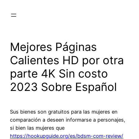
Skip
to
content
Mejores Páginas
Calientes HD por otra
parte 4K Sin costo
2023 Sobre Español
Sus bienes son gratuitos para las mujeres en
comparación a deseen informarse a personajes,
si bien las mujeres que
https://hookupguide.org/es/bdsm-com-review/