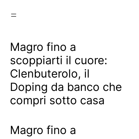
Skip
to
content
Magro fino a
scoppiarti il cuore:
Clenbuterolo, il
Doping da banco che
compri sotto casa
Magro fino a