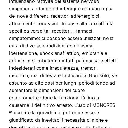
influenzano l’attività del sistema nervoso
simpatico andando ad interagire con uno o più
dei nove differenti recettori adrenergicici
attualmente conosciuti. In base alla loro affinità
specifica verso tali recettori, i farmaci
simpatomimetici possono essere utilizzati nella
cura di diverse condizioni come asma,
ipertensione, shock anafilattico, emicrania e
aritmie. In Clenbuterolo infatti può causare effetti
indesiderati come irrequietezza, tremori,
insonnia, mal di testa e tachicardia. Non solo, se
assunto ad alte dosi per lunghi periodi tende ad
aumentare le dimensioni del cuore
compromettendone la funzionalità fino a
causarne il definitivo arresto. L’uso di MONORES
® durante la gravidanza potrebbe essere
giustificato da inevitabili necessità cliniche e
dovrebbe in ogni caso avvenire sotto l’attenta