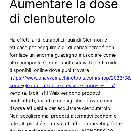
Aumentare la dose
di clenbuterolo
Ha effetti anti-catabolici, quindi Clen non è
efficace per eseguire cicli di carica perché non
fornisce un enorme guadagno muscolare come
altri composti. Ci sono molti siti web di steroidi
disponibili online dove puoi trovare
https://www.bhavyamachinetools.com/shop/2023/08
sono-gli-ormoni-della-crescita-scopri-le-loro/
in
vendita. Molti siti Web vendono prodotti
contraffatti, quindi è consigliabile trovare una
risorsa affidabile per acquistare clenbuterolo.
Non scegliere mai prodotti alternativi economici
o legali perché sono solo truffe di marketing fatte
da varie aziende per ingannarti. MONORES 20