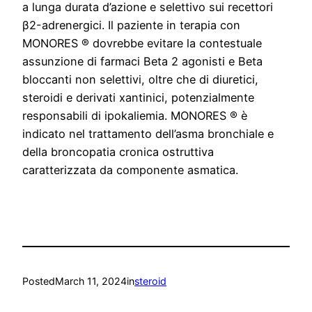
a lunga durata d’azione e selettivo sui recettori
β2-adrenergici. Il paziente in terapia con
MONORES ® dovrebbe evitare la contestuale
assunzione di farmaci Beta 2 agonisti e Beta
bloccanti non selettivi, oltre che di diuretici,
steroidi e derivati xantinici, potenzialmente
responsabili di ipokaliemia. MONORES ® è
indicato nel trattamento dell’asma bronchiale e
della broncopatia cronica ostruttiva
caratterizzata da componente asmatica.
Posted
March 11, 2024
in
steroid