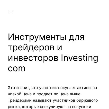
Skip
to
content
Инструменты для
трейдеров и
инвесторов Investing
com
Это значит, что участник покупает активы по
низкой цене и продает по цене выше.
Трейдерами называют участников биржевого
рынка, которые спекулируют на покупке и