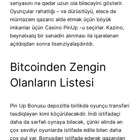
seriyasını nə qədər uzun ola biləcəyini göstərir.
Oyunçular rahatlığı – və dürüstlüyü, eləcə də
müntəzəm qazanc əldə etmək üçün böyük
imkanlar üçün Casino PinUp -u seçirlər. Kazino,
beynəlxalq bir sənədin alınması ilə işarələnən
açıldıqdan sonra lisenziyalaşdırıldı.
Bitcoinden Zengin
Olanların Listesi
Pin Up Bonusu depozitlə birlikdə oyunçu transferi
təsdiqləyən kimi köçürüləcəkdir. İndi istifadəçi
daha da sərfəli oynaya biləcək, çünki əlində ən
çox sevdiyi oyunlarda istifadə edilə bilən daha
çox pul var. Bonusdan istifadə edərək qazanılan