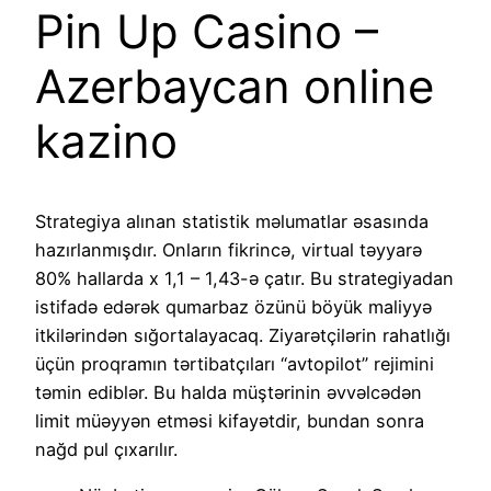
Pin Up Casino –
Azerbaycan online
kazino
Strategiya alınan statistik məlumatlar əsasında
hazırlanmışdır. Onların fikrincə, virtual təyyarə
80% hallarda x 1,1 – 1,43-ə çatır. Bu strategiyadan
istifadə edərək qumarbaz özünü böyük maliyyə
itkilərindən sığortalayacaq. Ziyarətçilərin rahatlığı
üçün proqramın tərtibatçıları “avtopilot” rejimini
təmin ediblər. Bu halda müştərinin əvvəlcədən
limit müəyyən etməsi kifayətdir, bundan sonra
nağd pul çıxarılır.