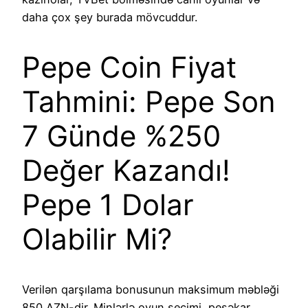
daha çox şey burada mövcuddur.
Pepe Coin Fiyat
Tahmini: Pepe Son
7 Günde %250
Değer Kazandı!
Pepe 1 Dolar
Olabilir Mi?
Verilən qarşılama bonusunun maksimum məbləği
850 AZN-dir. Minlərlə oyun seçimi, peşəkar