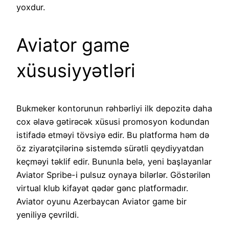
yoxdur.
Aviator game
xüsusiyyətləri
Bukmeker kontorunun rəhbərliyi ilk depozitə daha
cox əlavə gətirəcək xüsusi promosyon kodundan
istifadə etməyi tövsiyə edir. Bu platforma həm də
öz ziyarətçilərinə sistemdə sürətli qeydiyyatdan
keçməyi təklif edir. Bununla belə, yeni başlayanlar
Aviator Spribe-i pulsuz oynaya bilərlər. Göstərilən
virtual klub kifayət qədər gənc platformadır.
Aviator oyunu Azerbaycan Aviator game bir
yeniliyə çevrildi.