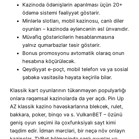
Kazinoda ödənişlərin aparılması üçün 20+
ödəmə sistemi fəaliyyət göstərir.
Minlərlə slotları, mobil kazinosu, canlı diler
oyunları – kazinoda əyləncənin əsl ünvanıdır.
Müvafiq göstəricilərin hesablanmasına
yalnız qumarbazlar təsir göstərir.
Bonus promosyonu avtomatik olaraq onun
hesabına köçürüləcək.
Qeydiyyat e-poçt, mobil telefon və ya sosial
şəbəkə vasitəsilə həyata keçirilə bilər.
Klassik kart oyunlarının tükənməyən populyarlığı
onlara rəqəmsal kazinolarda da yer açdı. Pin Up
AZ klassik kazino həvəskarlarına blekcek, rulet,
bakkara, poker, binqo və s. VulkanBET – özünü
geniş oyun seçimi ilə çoxfunksiyalı sayt kimi
təqdim edir. İdman mərcləri, bir neçə növ onlayn
kazinolar, TVBet bölməsində canlı oyunlar və