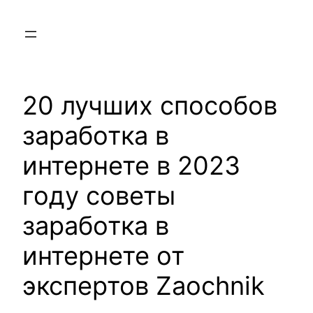
Skip
to
content
20 лучших способов
заработка в
интернете в 2023
году советы
заработка в
интернете от
экспертов Zaochnik