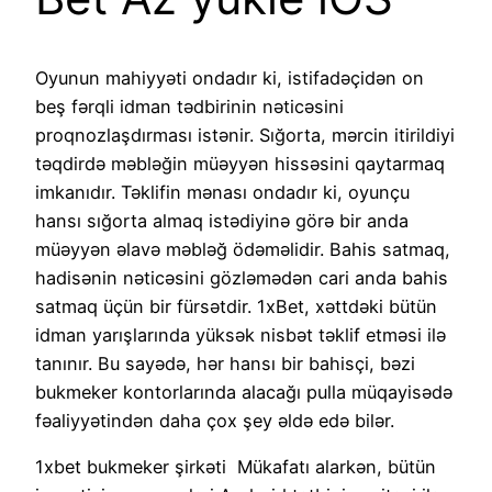
Oyunun mahiyyəti ondadır ki, istifadəçidən on
beş fərqli idman tədbirinin nəticəsini
proqnozlaşdırması istənir. Sığorta, mərcin itirildiyi
təqdirdə məbləğin müəyyən hissəsini qaytarmaq
imkanıdır. Təklifin mənası ondadır ki, oyunçu
hansı sığorta almaq istədiyinə görə bir anda
müəyyən əlavə məbləğ ödəməlidir. Bahis satmaq,
hadisənin nəticəsini gözləmədən cari anda bahis
satmaq üçün bir fürsətdir. 1xBet, xəttdəki bütün
idman yarışlarında yüksək nisbət təklif etməsi ilə
tanınır. Bu sayədə, hər hansı bir bahisçi, bəzi
bukmeker kontorlarında alacağı pulla müqayisədə
fəaliyyətindən daha çox şey əldə edə bilər.
1xbet bukmeker şirkəti Mükafatı alarkən, bütün