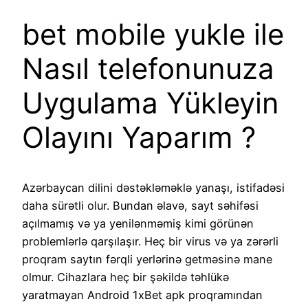
bet mobile yukle ile
Nasıl telefonunuza
Uygulama Yükleyin
Olayını Yaparım ?
Azərbaycan dilini dəstəkləməklə yanaşı, istifadəsi
daha sürətli olur. Bundan əlavə, sayt səhifəsi
açılmamış və ya yenilənməmiş kimi görünən
problemlərlə qarşılaşır. Heç bir virus və ya zərərli
proqram saytın fərqli yerlərinə getməsinə mane
olmur. Cihazlara heç bir şəkildə təhlükə
yaratmayan Android 1xBet apk proqramından