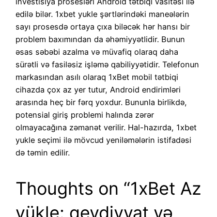
investisiya prosesləri Android tətbiqi vasitəsi ilə
edilə bilər. 1xbet yukle şərtlərindəki maneələrin
sayı prosesdə ortaya çıxa biləcək hər hansı bir
problem baxımından da əhəmiyyətlidir. Bunun
əsas səbəbi azalma və müvafiq olaraq daha
sürətli və fasiləsiz işləmə qabiliyyətidir. Telefonun
markasından asılı olaraq 1xBet mobil tətbiqi
cihazda çox az yer tutur, Android endirimləri
arasında heç bir fərq yoxdur. Bununla birlikdə,
potensial giriş problemi halında zərər
olmayacağına zəmanət verilir. Hal-hazırda, 1xbet
yukle seçimi ilə mövcud yeniləmələrin istifadəsi
də təmin edilir.
Thoughts on “1xBet Az
yükle: qeydiyyat və