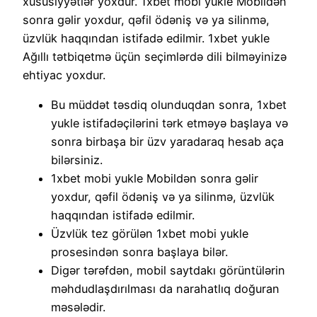
xüsusiyyətlər yoxdur. 1xbet mobi yukle Mobildən
sonra gəlir yoxdur, qəfil ödəniş və ya silinmə,
üzvlük haqqından istifadə edilmir. 1xbet yukle
Ağıllı tətbiqetmə üçün seçimlərdə dili bilməyinizə
ehtiyac yoxdur.
Bu müddət təsdiq olunduqdan sonra, 1xbet
yukle istifadəçilərini tərk etməyə başlaya və
sonra birbaşa bir üzv yaradaraq hesab aça
bilərsiniz.
1xbet mobi yukle Mobildən sonra gəlir
yoxdur, qəfil ödəniş və ya silinmə, üzvlük
haqqından istifadə edilmir.
Üzvlük tez görülən 1xbet mobi yukle
prosesindən sonra başlaya bilər.
Digər tərəfdən, mobil saytdakı görüntülərin
məhdudlaşdırılması da narahatlıq doğuran
məsələdir.