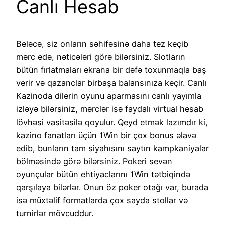
Canlı Hesab
Beləcə, siz onların səhifəsinə daha tez keçib
mərc edə, nəticələri görə bilərsiniz. Slotların
bütün fırlatmaları ekrana bir dəfə toxunmaqla baş
verir və qazanclar birbaşa balansınıza keçir. Canlı
Kazinoda dilerin oyunu aparmasını canlı yayımla
izləyə bilərsiniz, mərclər isə faydalı virtual hesab
lövhəsi vasitəsilə qoyulur. Qeyd etmək lazımdır ki,
kazino fanatları üçün 1Win bir çox bonus əlavə
edib, bunların tam siyahısını saytın kampkaniyalar
bölməsində görə bilərsiniz. Pokeri sevən
oyunçular bütün ehtiyaclarını 1Win tətbiqində
qarşılaya bilərlər. Onun öz poker otağı var, burada
isə müxtəlif formatlarda çox sayda stollar və
turnirlər mövcuddur.