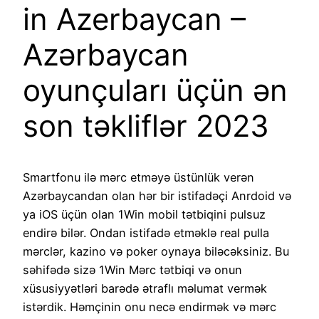
in Azerbaycan –
Azərbaycan
oyunçuları üçün ən
son təkliflər 2023
Smartfonu ilə mərc etməyə üstünlük verən
Azərbaycandan olan hər bir istifadəçi Anrdoid və
ya iOS üçün olan 1Win mobil tətbiqini pulsuz
endirə bilər. Ondan istifadə etməklə real pulla
mərclər, kazino və poker oynaya biləcəksiniz. Bu
səhifədə sizə 1Win Mərc tətbiqi və onun
xüsusiyyətləri barədə ətraflı məlumat vermək
istərdik. Həmçinin onu necə endirmək və mərc