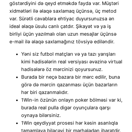
göstərdiyini də qeyd etməkdə fayda var. Müştəri
xidmətləri ilə əlaqə saxlamaq üçünsə, üç metod
var. Sürətli cavablara ehtiyac duyursunuzsa ən
ideal əlaqə üsulu canlı çatdır. Şikayət və ya iş
birliyi üçün yazılmalı olan uzun mesajlar üçünsə
e-mail ilə əlaqə saxlamağınız tövsiyə ediləndir.
Yəni siz futbol matçları və ya tazı yarışları
kimi hadisələrin real versiyası əvəzinə virtual
hadisələrə öz mərcinizi qoyursunuz.
Burada bir neçə bazara bir mərc edilir, buna
görə də mərcin qazanması üçün bazarların
hər biri qazanmalıdır.
1Win-in özünün onlayn poker bölməsi var ki,
burada real pulla digər oyunçulara qarşı
oynaya bilərsiniz.
1Win qeydiyyat prosesi hər kəsin asanlıqla
tamamlaya biləcəyi bir mərhələdən ibarətdir.