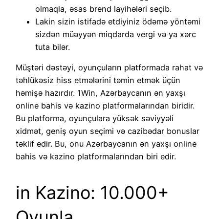
olmaqla, əsas brend layihələri seçib.
Lakin sizin istifadə etdiyiniz ödəmə yöntəmi
sizdən müəyyən miqdarda vergi və ya xərc
tuta bilər.
Müştəri dəstəyi, oyunçuların platformada rahat və
təhlükəsiz hiss etmələrini təmin etmək üçün
həmişə hazırdır. 1Win, Azərbaycanın ən yaxşı
online bahis və kazino platformalarından biridir.
Bu platforma, oyunçulara yüksək səviyyəli
xidmət, geniş oyun seçimi və cazibədar bonuslar
təklif edir. Bu, onu Azərbaycanın ən yaxşı online
bahis və kazino platformalarından biri edir.
in Kazino: 10.000+
Oyunla