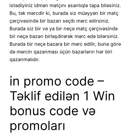
istədiyiniz idman matçını asanlıqla tapa biləsiniz.
Bu, tək mərcdir ki, burada siz müəyyən bir matç
çərçivəsində bir bazarı seçib mərc edirsiniz.
Burada siz bir və ya bir neçə matç çərçivəsində
bir neçə bazarı birləşdirərək mərc edə bilərsiniz.
Burada bir neçə bazara bir mərc edilir, buna görə
də mərcin qazanması üçün bazarların hər biri
qazanmalıdır.
in promo code –
Təklif edilən 1 Win
bonus code və
promoları