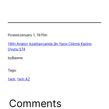
Posted
January 1, 1970
in
1Win Aviator Azərbaycanda Ən Yaxşı Çökmə Kazino
Oyunu 574
by
Basma
Tags:
1win
, 
1win AZ
Comments