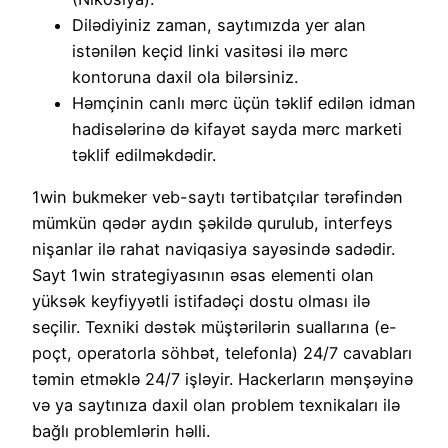
Dilədiyiniz zaman, saytımızda yer alan
istənilən keçid linki vasitəsi ilə mərc
kontoruna daxil ola bilərsiniz.
Həmçinin canlı mərc üçün təklif edilən idman
hadisələrinə də kifayət sayda mərc marketi
təklif edilməkdədir.
1win bukmeker veb-saytı tərtibatçılar tərəfindən
mümkün qədər aydın şəkildə qurulub, interfeys
nişanlar ilə rahat naviqasiya sayəsində sadədir.
Sayt 1win strategiyasının əsas elementi olan
yüksək keyfiyyətli istifadəçi dostu olması ilə
seçilir. Texniki dəstək müştərilərin suallarına (e-
poçt, operatorla söhbət, telefonla) 24/7 cavabları
təmin etməklə 24/7 işləyir. Hackerların mənşəyinə
və ya saytınıza daxil olan problem texnikaları ilə
bağlı problemlərin həlli.