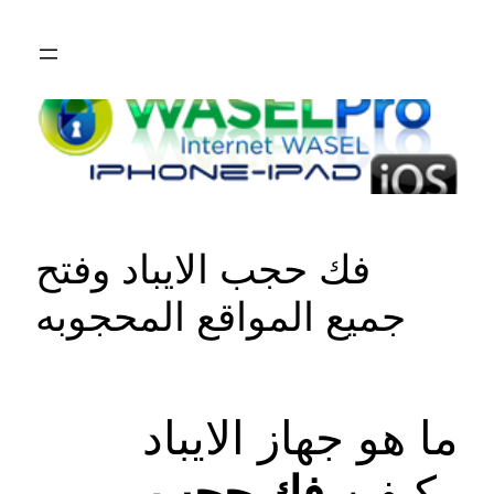
Skip
to
content
فك حجب الايباد وفتح
جميع المواقع المحجوبه
ما هو جهاز الايباد
وكيفيه
فك حجب