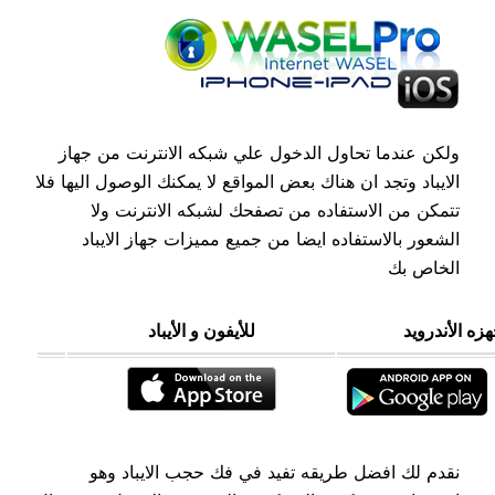
ولكن عندما تحاول الدخول علي شبكه الانترنت من جهاز
الايباد وتجد ان هناك بعض المواقع لا يمكنك الوصول اليها فلا
تتمكن من الاستفاده من تصفحك لشبكه الانترنت ولا
الشعور بالاستفاده ايضا من جميع مميزات جهاز الايباد
الخاص بك
زه الأندرويد
للأيفون و الأيباد
نقدم لك افضل طريقه تفيد في فك حجب الايباد وهو