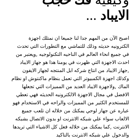
الايباد
…
اصبح الآن من المهم جدا لنا جميعا ان نمتلك اجهزة
الكترونيه حديثه وذلك للتماشي مع التطورات التي تحدث
في جميع انحاء العالم في الناحيه التكنولوجيه ,ويعتبر من
احدث الاجهزة التي ظهرت في يومنا هذا هو جهاز الايباد
,جهاز الايباد من انتاج شركه ابل المنتجه لجهاز الايفون
وكذلك اجهزة الكمبيوتر التي تعمل بنظام ماكنتوش او نظام
الماك ,ولاجهزة الايباد العديد من المميزات التي تجعلها
الافضل في مجال الاجهزة الالكترونيه الحديثه فهي تعطي
للمستخدم الكثير من المميزات والراحه في الاستخدام فهو
عباره عن جهاز لوحي يمكنك من خلاله ان تلعب جميع
الالعاب سواء علي شبكه الانترنت او بدون الاتصال بشبكه
الانترنت ,كما يمكنك من خلاله فعل كل الاشياء التي تريدها
والدخول علي شبكه الانترنت بالتاكيد