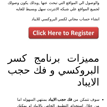
والوصول الي المواقع التي تبحث عنها ,وبذلك يكون وصولك
لجميع المواقع علي شبكه الانترنت سهل وبسيط للغايه
انشاء حساب مجاني لكسر البروكسي للايباد
مميزات برنامج كسر
البروكسي و فك حجب
الايباد
سوف تتمكن من
فك حجب الايباد
بمنتهي السهوله اما
من خلال استخدام التطبيق الخاص بالايباد او يمكنك