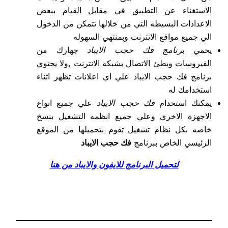
الاستغناء عن التطبيق في مقابل القيام ببعض
الاعدادات البسيطه التي من خلالها تتمكن من الدخول
الي جميع مواقع الانترنت وبمنتهي السهوله
يحمي ب
رنامج فك حجب الايباد
جهازك من
الفيروسات وبطئ الاتصال بشبكه الانترنت ,ولا يحتوي
برنامج فك حجب الايباد علي اي اعلانات تظهر اثناء
استخدامك له
يمكنك استخدام
فك حجب الايباد
علي جميع انواع
الاجهزة الاخري وعلي جميع انظمه التشغيل بنسخ
خاصه بكل نظام تشغيل تقوم بتحميلها من الموقع
الرئيسي الخاص ببرنامج
فك حجب الايباد
لتحميل البرنامج للايفون والايباد من هنا