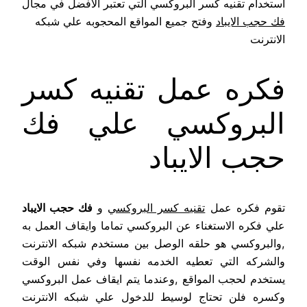
استخدام تقنيه كسر البروكسي التي تعتبر الافضل في مجال
فك حجب الايباد
وفتح جميع المواقع المحجوبه علي شبكه
الانترنت
فكره عمل تقنيه كسر
البروكسي علي فك
حجب الايباد
تقوم فكره عمل
تقنيه كسر البروكسي
و
فك حجب الايباد
علي فكره الاستغناء عن البروكسي تماما وايقاف العمل به
,والبروكسي هو حلقه الوصل بين مستخدم شبكه الانترنت
والشركه التي تعطيه الخدمه نفسها وفي نفس الوقت
يستخدم لحجب المواقع ,وعندما يتم ايقاف عمل البروكسي
وكسره فلن تحتاج لوسيط للدخول علي شبكه الانترنت