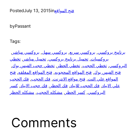
فتح المواقع
in
July 13, 2015
Posted
by
Passant
Tags:
برنامج بروكسي
, 
بروكسي سريع
, 
بروكسي سهل
, 
بروكسي مباشر
, 
بروكسيات
, 
تحميل برنامج بروكسي
, 
تحميل مباشر
, 
تخطي
البروكسي
, 
تخطي الحجب
, 
تخطي الحظر
, 
تخطي حجب الفيس بوك
, 
فتح الفيس بوك
, 
فتح المواقع المحجوبه
, 
فتح المواقع المغلقه
, 
فتح
المواقع علي النت
, 
فتح مواقع الانترنت
, 
فك الحجب
, 
فك الحجب
علي الايباد
, 
فك الحجب للايباد
, 
فك الحظر
, 
فك حجب الايباد
, 
كسر
البروكسي
, 
كسر الحظر
, 
مشكله الحجب
, 
مشكله الحظر
Comments