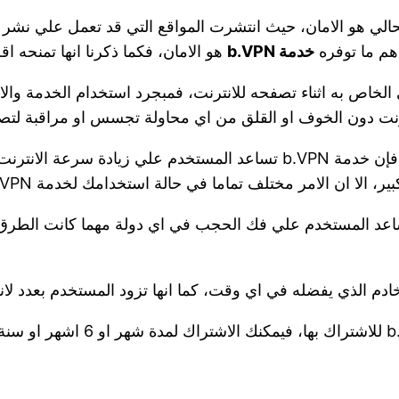
حالي هو الامان، حيث انتشرت المواقع التي قد تعمل علي نشر
هم ما توفره
خدمة b.VPN
هو الامان، فكما ذكرنا انها تمنحه ا
م الاي بي الخاص به اثناء تصفحه للانترنت، فمبجرد استخدام الخدم
ترنت دون الخوف او القلق من اي محاولة تجسس او مراقبة لت
– علي العكس تماما من كل تطبيقات في بي ان الاخرى، فإن خدمة b.VPN تساع
الا ان الامر مختلف تماما في حالة استخدامك لخدمة b.VPN.
b.VPN من خلال بروتوكول SSH والذي يساعد المستخدم علي فك الحجب في اي دولة
خادم الذي يفضله في اي وقت، كما انها تزود المستخدم بعدد لان