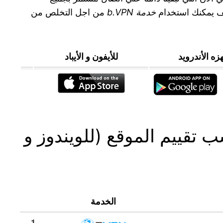
كيف يمكنك استخدام
خدمة b.VPN
من اجل التخلص من
زه الأندرويد
للأيفون و الأيباد
ى حسب تقييم الموقع (للويندوز و
الخدمة
1