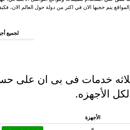
المواقع يتم حجبها الان في اكثر من دولة حول العالم الان، ف
لجميع أجه
اب VPN افضل ثلاثه خدمات فى بى ان عل
كل الأجهزه.
الأجهزة
6