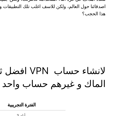
اصدقائنا حول العالم، ولكن للاسف اغلب تلك التطبيقات و
هذا الحجب؟
لانشاء حس
الماك و غيرهم حساب واحد ل
الفترة التجريبية
3 أيام