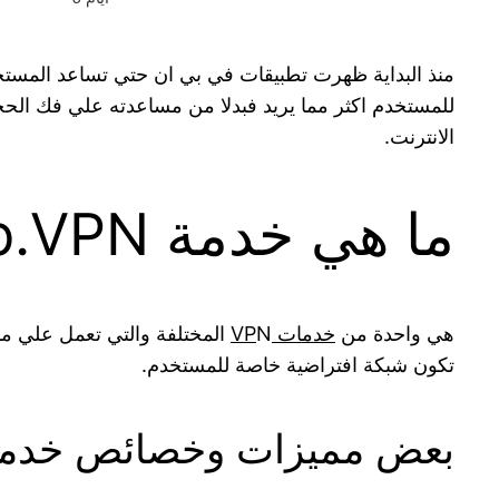
منذ البداية ظهرت تطبيقات في بي ان حتي تساعد المستخ
للمستخدم اكثر مما يريد فبدلا من مساعدته علي فك الح
الانترنت.
ما هي خدمة b.VPN:
هي واحدة من
خدمات VP
N المختلفة والتي تعمل علي منح المستخدم تشفير كامل لبياناته اثناء تصفحه للانترنت حيث تفرض
تكون شبكة افتراضية خاصة للمستخدم.
بعض مميزات وخصائص خدمة .VPN