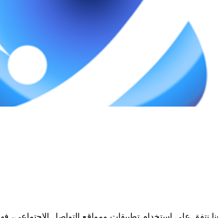
نا نتفق علي استخدام تطبيقات ومواقع التواصل الاجتماعي، فهي 