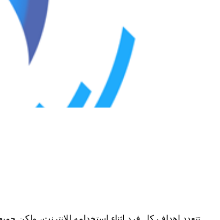
تتعدد اهداف كل فرد اثناء استخدامه للانترنت، ولكن جميع