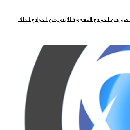
Skip
to
الصين
فتح المواقع المحجوبة للايفون
فتح المواقع للماك
content