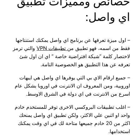
خصائص ومميزات تطبيق
اي واصل:
– اول ميزة تعرفها عن برنامج اي واصل يمكنك استنتاجها
فقط من اسمه، فهو تطبيق من
تطبيقات VPN
والتي ترمز
لاختصار كلمة “شبكة افتراضية خاصة ” اي ان اول شئ
تعرفه عن هذا التطبيق هو الخصوصية التامة.
– جميع ارقام الاي بي التي يوفرها اي واصل هي ايبهات
اوروبية، ومن المعروف ان الانترنت في اوروبا بشكل عام
اسرع من الانترنت في اي دولة في الشرق الاوسط.
– اغلب تطبيقات البروكسي الاخرى توفر للمستخدم خادم
واحد او اثنين علي الاكثر، ولكن تطبيق اي واصل يمنحك
اكثر من 20 خادم جميعها متاحة لك في اي وقت يمكنك
استخدامها.