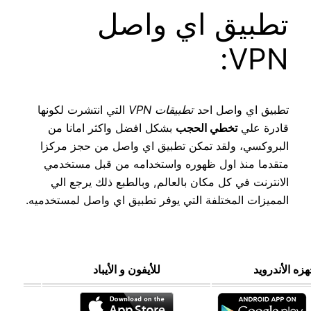
تطبيق اي واصل
VPN:
تطبيق اي واصل احد
تطبيقات VPN
التي انتشرت لكونها
قادرة علي
تخطي الحجب
بشكل افضل واكثر امانا من
البروكسي، ولقد تمكن تطبيق اي واصل من حجز مركزا
متقدما منذ اول ظهوره واستخدامه من قبل مستخدمي
الانترنت في كل مكان بالعالم, وبالطبع ذلك يرجع الي
المميزات المختلفة التي يوفر تطبيق اي واصل لمستخدميه.
زه الأندرويد
للأيفون و الأيباد