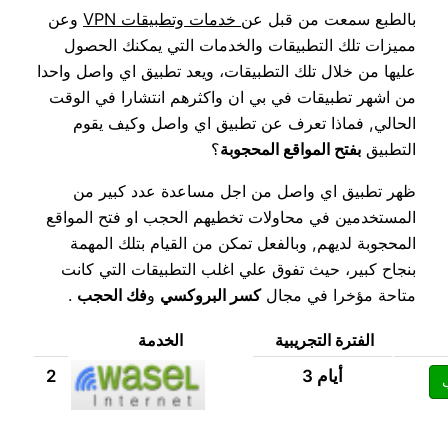
بالطبع سمعت من قبل عن
خدمات وتطبيقات VPN
وعن
مميزات تلك التطبيقات والخدمات التي يمكنك الحصول
عليها من خلال تلك التطبيقات، ويعد تطبيق اي واصل واحدا
من اشهر تطبيقات في بي ان واكثرهم انتشارا في الوقت
الحالي, فماذا تعرف عن تطبيق اي واصل وكيف يقوم
التطبيق
بفتح المواقع المحجوبة
؟
ظهر تطبيق اي واصل من اجل مساعدة عدد كبير من
المستخدمين في محاولات تخطيهم الحجب او فتح المواقع
المحجوبة لديهم, وبالفعل تمكن من القيام بتلك المهمة
بنجاح كبير، حيث تفوق علي اغلب التطبيقات التي كانت
متاحة مؤخرا في مجال
كسر البروكسي
و
فك الحجب
.
الفترة التجريبية
الخدمة
3 أيام
2