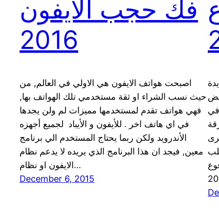
فك حجب الايفون
2016
دة
اصبحت هواتف الايفون هي الاولي في العالم, من
عض
حيث نسب الشراء او ثقة مستخدمي تلك الهواتف بها,
في
فهي هواتف تقدم لمستخدمها مميزات لم ولن يجدها
قة
في اي هاتف اخر . للأيفون و الأيباد لجميع أجهزه
رى
الأندرويد ولكن ربما يحتاج المستخدم الي برنامج
لب
معين, فيجد ان هذا البرنامج الذي يريده لا يدعم نظام
وع
الايفون او نظام…
December 6, 2015
20
De