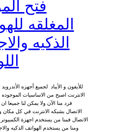
فتح المو
المغلقه للهو
الذكيه والا
الل
للأيفون و الأيباد لجميع أجهزه الأندروي
الانترنت اصبح من الاساسيات الموجوده 
فرد منا الآن ولا يمكن لنا جميعا ا
الاتصال بشبكه الانترنت في كل مكان 
الاتصال فمنا من يستخدم اجهزة الكمبيوتر 
ومنا من يستخدم الهواتف الذكيه والاج