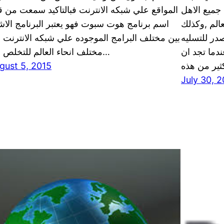
 جميع الاهل
المواقع علي شبكه الانترنت فبالتاكيد سمعت من ق
عالم ,وكذلك
اسم برنامج هوت سبوت فهو يعتبر البرنامج الاش
ر للتسليه
بين مختلف البرامج الموجوده علي شبكه الانترنت 
دما تجد ان
مختلف انحاء العالم للتخلص من…
gust 5, 2015
July 30, 