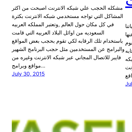
مشكله الحجب علي شبكه الانترنت اصبحت من اكثر
المشاكل التي تواجه مستخدمي شبكه الانترنت بكثرة
في كل مكان حول العالم ,وتعتبر المملكه العربيه
نا
السعوديه من اوائل البلاد العربيه التي قامت
ها
باستخدام تلك الرقابه لكي تقوم بحجب بعض المواقع
وم
والبرامج عن المستخدمين مثل حجب البرنامج الشهير
به
فايبر للاتصال المجاني عبر شبكه الانترنت وغيره من
كه
مواقع وبرامج…
نت
July 30, 2015
Ju