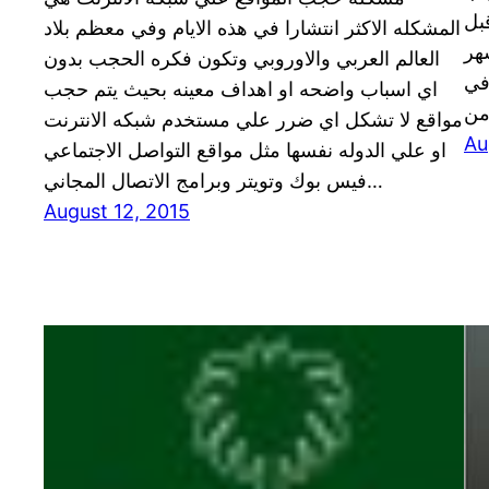
بل
المشكله الاكثر انتشارا في هذه الايام وفي معظم بلاد
هر
العالم العربي والاوروبي وتكون فكره الحجب بدون
في
اي اسباب واضحه او اهداف معينه بحيث يتم حجب
مواقع لا تشكل اي ضرر علي مستخدم شبكه الانترنت
Au
او علي الدوله نفسها مثل مواقع التواصل الاجتماعي
فيس بوك وتويتر وبرامج الاتصال المجاني…
August 12, 2015