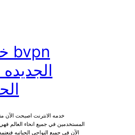
خدم
الجديده 
الح
خدمه الانترنت اصبحت الآن مت
المستخدمين في جميع انحاء العالم فهي 
الآن فى جميع النواحي الحياتيه فنعت