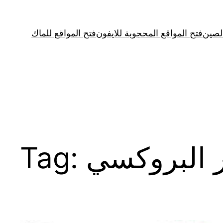
Skip
to
الصين
فتح المواقع المحجوبة للايفون
فتح المواقع للماك
content
البروكسي
Tag: