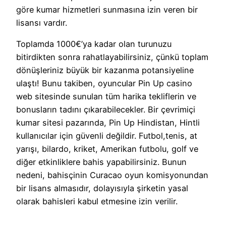
göre kumar hizmetleri sunmasına izin veren bir
lisansı vardır.
Toplamda 1000€’ya kadar olan turunuzu
bitirdikten sonra rahatlayabilirsiniz, çünkü toplam
dönüşleriniz büyük bir kazanma potansiyeline
ulaştı! Bunu takiben, oyuncular Pin Up casino
web sitesinde sunulan tüm harika tekliflerin ve
bonusların tadını çıkarabilecekler. Bir çevrimiçi
kumar sitesi pazarında, Pin Up Hindistan, Hintli
kullanıcılar için güvenli değildir. Futbol,tenis, at
yarışı, bilardo, kriket, Amerikan futbolu, golf ve
diğer etkinliklere bahis yapabilirsiniz. Bunun
nedeni, bahisçinin Curacao oyun komisyonundan
bir lisans almasıdır, dolayısıyla şirketin yasal
olarak bahisleri kabul etmesine izin verilir.