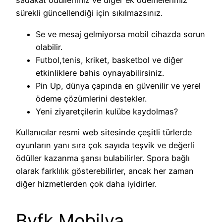
sadakat ödüllerimiz ve diğer ek ödemelerimiz
sürekli güncellendiği için sıkılmazsınız.
Se ve mesaj gelmiyorsa mobil cihazda sorun
olabilir.
Futbol,tenis, kriket, basketbol ve diğer
etkinliklere bahis oynayabilirsiniz.
Pin Up, dünya çapında en güvenilir ve yerel
ödeme çözümlerini destekler.
Yeni ziyaretçilerin kulübe kaydolmas?
Kullanıcılar resmi web sitesinde çeşitli türlerde
oyunların yanı sıra çok sayıda teşvik ve değerli
ödüller kazanma şansı bulabilirler. Spora bağlı
olarak farklılık gösterebilirler, ancak her zaman
diğer hizmetlerden çok daha iyidirler.
Byfk Mobilya