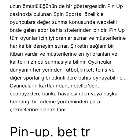
uzun ömürlülüğünün de bir göstergesidir. Pin Up
casino’da bulunan Spin Sports, özellikle
oyunculara değer sunma konusunda web’deki
önde gelen spor bahis sitelerinden biridir. Pin Up
tüm oyunlar için iyi oranlar sunar ve müşterilerine
harika bir deneyim sunar. Şirketin sağlam bir
itibarı vardır ve müşterilerine en iyi oranları ve
kaliteli hizmeti sunmasıyla bilinir. Oyuncular
dünyanın her yerinden futbol,kriket, tenis ve
diğer sporlar gibi etkinliklere bahis oynayabilirler.
Oyuncuların kartlarından, neteller’den,
ecopayz’den, banka havalesinden veya başka
herhangi bir ödeme yönteminden para
çekmelerine olanak tanır.
Pin-up. bet tr