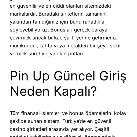
en güvenilir ve en ciddi olanları sitemizdeki
markalardır. Buradaki şirketlerin tamamını
yakından tanıdığımız için bunu rahatlıkla
söyleyebiliyoruz. Bonusları gerçek paraya
çevirmek ancak birkaç şartı yerine getirmeniz
mümkündür, tahta veya metalden bir şeye şekil
vermek suretiyle yapılan putları.
Pin Up Güncel Giriş
Neden Kapalı?
Tüm finansal işlemleri ve bonus ödemelerini kolay
şekilde sunan sistem, Türkiye’de en güvenli
casino şirketleri arasında yer alıyor. Çeşitli