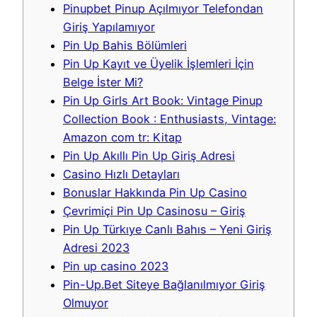
Pinupbet Pinup Açılmıyor Telefondan
Giriş Yapılamıyor
Pin Up Bahis Bölümleri
Pin Up Kayıt ve Üyelik İşlemleri İçin
Belge İster Mi?
Pin Up Girls Art Book: Vintage Pinup
Collection Book : Enthusiasts, Vintage:
Amazon com tr: Kitap
Pin Up Akıllı Pin Up Giriş Adresi
Casino Hızlı Detayları
Bonuslar Hakkında Pin Up Casino
Çevrimiçi Pin Up Casinosu – Giriş
Pin Up Türkıye Canlı Bahıs – Yeni Giriş
Adresi 2023
Pin up casino 2023
Pin-Up.Bet Siteye Bağlanılmıyor Giriş
Olmuyor