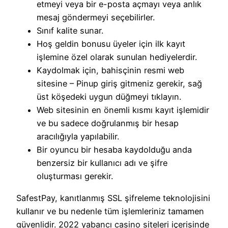
etmeyi veya bir e-posta açmayı veya anlık
mesaj göndermeyi seçebilirler.
Sınıf kalite sunar.
Hoş geldin bonusu üyeler için ilk kayıt
işlemine özel olarak sunulan hediyelerdir.
Kaydolmak için, bahisçinin resmi web
sitesine – Pinup giriş gitmeniz gerekir, sağ
üst köşedeki uygun düğmeyi tıklayın.
Web sitesinin en önemli kısmı kayıt işlemidir
ve bu sadece doğrulanmış bir hesap
aracılığıyla yapılabilir.
Bir oyuncu bir hesaba kaydolduğu anda
benzersiz bir kullanıcı adı ve şifre
oluşturması gerekir.
SafestPay, kanıtlanmış SSL şifreleme teknolojisini
kullanır ve bu nedenle tüm işlemleriniz tamamen
güvenlidir. 2022 yabancı casino siteleri içerisinde