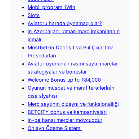
Mobil proqram 1Win
Slots
Avİatoru harada oynamaq olar?
in Azerbaijan: idman mərc imkanlarının
icmalı
Mostbet-in Dəposit və Pul Çıxartma
Prosedurları
Aviator oyununun rəsmi saytı: mərclər,
strategiyalar və bonuslar
Welcome Bonus up to ₹84,000
Oyunun müsbət və mənfİ tərəflərİnİn
qısa sİyahısı
Mərc saytının dizaynı və funksionallığı
BETCITY bonus və kampaniyaları
in-də hansı mərclər mövcuddur
Onlayn Ödəmə Sistemi