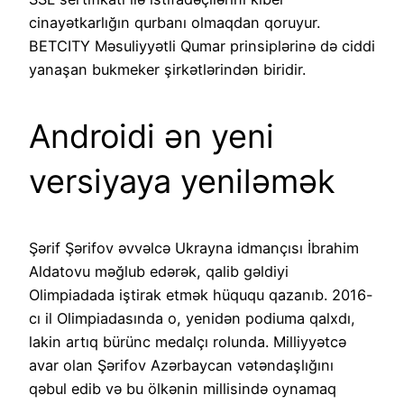
cinayətkarlığın qurbanı olmaqdan qoruyur.
BETCITY Məsuliyyətli Qumar prinsiplərinə də ciddi
yanaşan bukmeker şirkətlərindən biridir.
Androidi ən yeni
versiyaya yeniləmək
Şərif Şərifov əvvəlcə Ukrayna idmançısı İbrahim
Aldatovu məğlub edərək, qalib gəldiyi
Olimpiadada iştirak etmək hüququ qazanıb. 2016-
cı il Olimpiadasında o, yenidən podiuma qalxdı,
lakin artıq bürünc medalçı rolunda. Milliyyətcə
avar olan Şərifov Azərbaycan vətəndaşlığını
qəbul edib və bu ölkənin millisində oynamaq