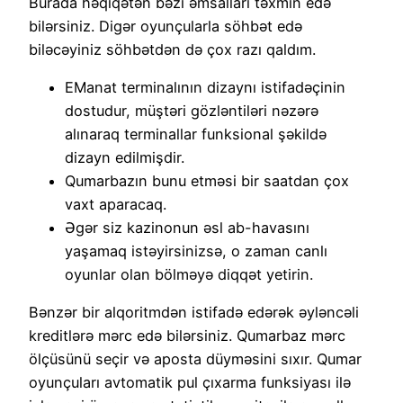
Burada həqiqətən bəzi əmsalları təxmin edə
bilərsiniz. Digər oyunçularla söhbət edə
biləcəyiniz söhbətdən də çox razı qaldım.
EManat terminalının dizaynı istifadəçinin
dostudur, müştəri gözləntiləri nəzərə
alınaraq terminallar funksional şəkildə
dizayn edilmişdir.
Qumarbazın bunu etməsi bir saatdan çox
vaxt aparacaq.
Əgər siz kazinonun əsl ab-havasını
yaşamaq istəyirsinizsə, o zaman canlı
oyunlar olan bölməyə diqqət yetirin.
Bənzər bir alqoritmdən istifadə edərək əyləncəli
kreditlərə mərc edə bilərsiniz. Qumarbaz mərc
ölçüsünü seçir və aposta düyməsini sıxır. Qumar
oyunçuları avtomatik pul çıxarma funksiyası ilə