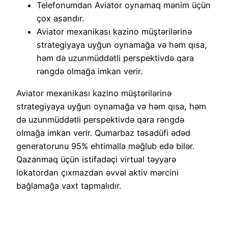
Telefonumdan Aviator oynamaq mənim üçün
çox asandır.
Aviator mexanikası kazino müştərilərinə
strategiyaya uyğun oynamağa və həm qısa,
həm də uzunmüddətli perspektivdə qara
rəngdə olmağa imkan verir.
Aviator mexanikası kazino müştərilərinə
strategiyaya uyğun oynamağa və həm qısa, həm
də uzunmüddətli perspektivdə qara rəngdə
olmağa imkan verir. Qumarbaz təsadüfi ədəd
generatorunu 95% ehtimalla məğlub edə bilər.
Qazanmaq üçün istifadəçi virtual təyyarə
lokatordan çıxmazdan əvvəl aktiv mərcini
bağlamağa vaxt tapmalıdır.