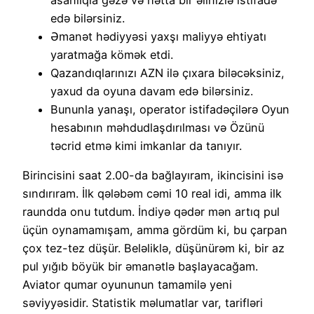
asanlıqla gəzə və hətta bir əlinizlə istifadə
edə bilərsiniz.
Əmanət hədiyyəsi yaxşı maliyyə ehtiyatı
yaratmağa kömək etdi.
Qazandıqlarınızı AZN ilə çıxara biləcəksiniz,
yaxud da oyuna davam edə bilərsiniz.
Bununla yanaşı, operator istifadəçilərə Oyun
hesabının məhdudlaşdırılması və Özünü
təcrid etmə kimi imkanlar da tanıyır.
Birincisini saat 2.00-da bağlayıram, ikincisini isə
sındırıram. İlk qələbəm cəmi 10 real idi, amma ilk
raundda onu tutdum. İndiyə qədər mən artıq pul
üçün oynamamışam, amma gördüm ki, bu çarpan
çox tez-tez düşür. Beləliklə, düşünürəm ki, bir az
pul yığıb böyük bir əmanətlə başlayacağam.
Aviator qumar oyununun tamamilə yeni
səviyyəsidir. Statistik məlumatlar var, tarifləri