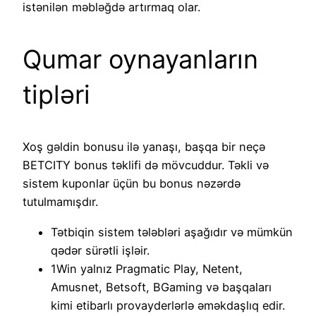
istənilən məbləğdə artırmaq olar.
Qumar oynayanların
tipləri
Xoş gəldin bonusu ilə yanaşı, başqa bir neçə
BETCITY bonus təklifi də mövcuddur. Təkli və
sistem kuponlar üçün bu bonus nəzərdə
tutulmamışdır.
Tətbiqin sistem tələbləri aşağıdır və mümkün
qədər sürətli işləir.
1Win yalnız Pragmatic Play, Netent,
Amusnet, Betsoft, BGaming və başqaları
kimi etibarlı provayderlərlə əməkdaşlıq edir.