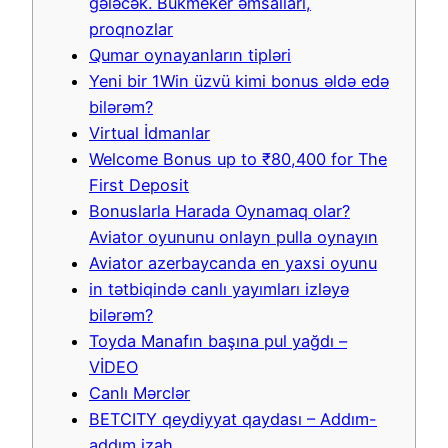
gələcək. Bukmeker əmsalları,
proqnozlar
Qumar oynayanların tipləri
Yeni bir 1Win üzvü kimi bonus əldə edə
bilərəm?
Virtual İdmanlar
Welcome Bonus up to ₹80,400 for The
First Deposit
Bonuslarla Harada Oynamaq olar?
Aviator oyununu onlayn pulla oynayın
Aviator azerbaycanda en yaxsi oyunu
in tətbiqində canlı yayımları izləyə
bilərəm?
Toyda Manafın başına pul yağdı –
VİDEO
Canlı Mərclər
BETCITY qeydiyyat qaydası – Addım-
addım izah