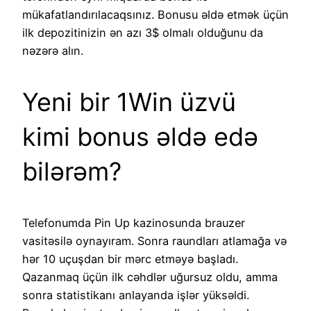
mükafatlandırılacaqsınız. Bonusu əldə etmək üçün
ilk depozitinizin ən azı 3$ olmalı olduğunu da
nəzərə alın.
Yeni bir 1Win üzvü
kimi bonus əldə edə
bilərəm?
Telefonumda Pin Up kazinosunda brauzer
vasitəsilə oynayıram. Sonra raundları atlamağa və
hər 10 uçuşdan bir mərc etməyə başladı.
Qazanmaq üçün ilk cəhdlər uğursuz oldu, amma
sonra statistikanı anlayanda işlər yüksəldi.