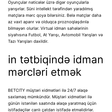
Oyunçular nəticələr üzrə digər oyunçularla
yarışırlar. Süni intellekt tərəfindən yaradılmış
matçlara mərc qoya bilərsiniz. Belə matçlar daha
az vaxt aparır və olduqca proznoqlaşdırıla
bilməyən olurlar. Virtual idman sahələrinin
siyahısına Futbol, At Yarışı, Avtomobil Yarışları və
Tazı Yarışları daxildir.
in tətbiqində idman
mərcləri etmək
BETCITY müştəri xidmətləri ilə 24/7 əlaqə
saxlamaq mümkündür. Müştəri xidmətləri ilə
günün istənilən saatında əlaqə yaratmaq üçün
istifadəçilər canlı çatdan istifadə etməlidirlər.