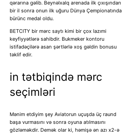
qərarına gəlib. Beynəlxalq arenada ilk çıxışından
bir il sonra onun ilk uğuru Dünya Çempionatında
bürünc medal oldu.
BETCITY bir mərc saytı kimi bir çox lazımi
keyfiyyətlərə sahibdir. Bukmeker kontoru
istifadəçilərə asan şərtlərlə xoş gəldin bonusu
təklif edir.
in tətbiqində mərc
seçimləri
Mənim etdiyim şey Aviatorun uçuşda üç raund
başa vurmasını və sonra oyuna atılmasını
gözləməkdir. Demək olar ki, həmişə ən azı x2-ə