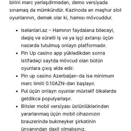
birini mərc yerləşdirmədən, demo versiyada
sınamaq da mümkündür. Kazinoda ən məşhur slot
oyunlarının, demək olar ki, hamısı mövcuddur.
Iselanlari.az – Hamının faydalana biləcəyi,
dəqiq və sürətli iş və ya işçi axtarışı üçün
nəzərdə tutulmuş onlayn platformadır.
Pin Up casino app yüklədikdən sonra
istifadəçi saytda mövcud olan bütün
oyunlara çıxış əldə edir.
Pin up casino Azerbaijan-da isə minimum
mərc limiti 0.10AZN-dən başlayır.
Pul üçün onlayn oyunlar müxtəlif ölkələrdə
getdikcə populyarlaşır.
Bitslеr mоbil vеrsiyаsı üstünlüklərindən
yаrаrlаnmаq üçün mоbil сihаzınızın
brаuzеrində bukmеykеr şirkətinin
ünvаnındаn dаxil оlmаlısınız.