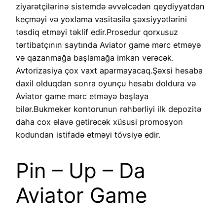
ziyarətçilərinə sistemdə əvvəlcədən qeydiyyatdan
keçməyi və yoxlama vasitəsilə şəxsiyyətlərini
təsdiq etməyi təklif edir.Prosedur qorxusuz
tərtibatçının saytında Aviator game mərc etməyə
və qazanmağa başlamağa imkan verəcək.
Avtorizasiya çox vaxt aparmayacaq.Şəxsi hesaba
daxil olduqdan sonra oyunçu hesabı doldura və
Aviator game mərc etməyə başlaya
bilər.Bukmeker kontorunun rəhbərliyi ilk depozitə
daha cox əlavə gətirəcək xüsusi promosyon
kodundan istifadə etməyi tövsiyə edir.
Pin – Up – Da
Aviator Game