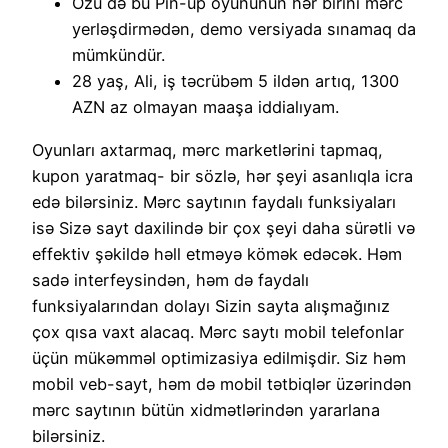
Özü də bu Pin-up oyununun hər birini mərc
yerləşdirmədən, demo versiyada sınamaq da
mümkündür.
28 yaş, Ali, iş təcrübəm 5 ildən artıq, 1300
AZN az olmayan maaşa iddialıyam.
Oyunları axtarmaq, mərc marketlərini tapmaq,
kupon yaratmaq- bir sözlə, hər şeyi asanlıqla icra
edə bilərsiniz. Mərc saytının faydalı funksiyaları
isə Sizə sayt daxilində bir çox şeyi daha sürətli və
effektiv şəkildə həll etməyə kömək edəcək. Həm
sadə interfeysindən, həm də faydalı
funksiyalarından dolayı Sizin sayta alışmağınız
çox qısa vaxt alacaq. Mərc saytı mobil telefonlar
üçün mükəmməl optimizasiya edilmişdir. Siz həm
mobil veb-sayt, həm də mobil tətbiqlər üzərindən
mərc saytının bütün xidmətlərindən yararlana
bilərsiniz.