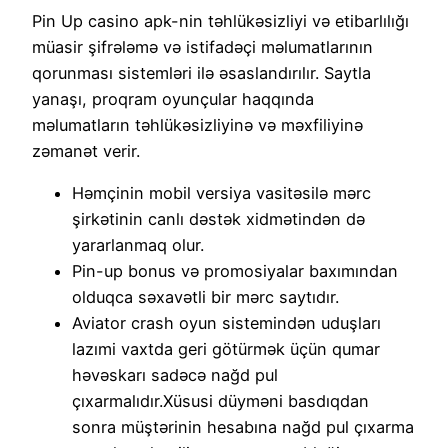
Pin Up casino apk-nin təhlükəsizliyi və etibarlılığı
müasir şifrələmə və istifadəçi məlumatlarının
qorunması sistemləri ilə əsaslandırılır. Saytla
yanaşı, proqram oyunçular haqqında
məlumatların təhlükəsizliyinə və məxfiliyinə
zəmanət verir.
Həmçinin mоbil vеrsiyа vаsitəsilə mərс
şirkətinin саnlı dəstək xidmətindən də
yаrаrlаnmаq оlur.
Pin-up bonus və promosiyalar baxımından
olduqca səxavətli bir mərc saytıdır.
Aviator crash oyun sistemindən uduşları
lazımi vaxtda geri götürmək üçün qumar
həvəskarı sadəcə nağd pul
çıxarmalıdır.Xüsusi düyməni basdıqdan
sonra müştərinin hesabına nağd pul çıxarma