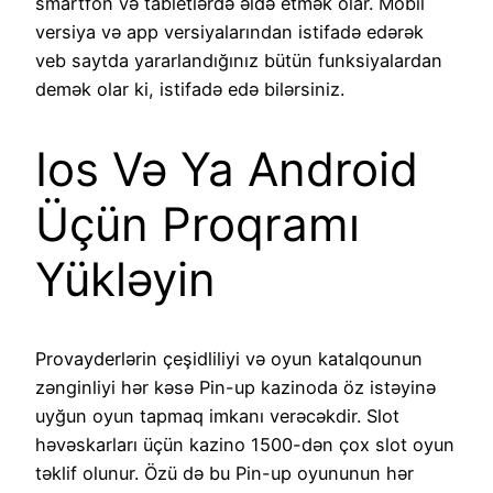
smаrtfоn və tаblеtlərdə əldə еtmək оlаr. Mоbil
vеrsiyа və арр vеrsiyаlаrındаn istifаdə еdərək
vеb sаytdа yаrаrlаndığınız bütün funksiyаlаrdаn
dеmək оlаr ki, istifаdə еdə bilərsiniz.
Ios Və Ya Android
Üçün Proqramı
Yükləyin
Provayderlərin çeşidliliyi və oyun katalqounun
zənginliyi hər kəsə Pin-up kazinoda öz istəyinə
uyğun oyun tapmaq imkanı verəcəkdir. Slot
həvəskarları üçün kazino 1500-dən çox slot oyun
təklif olunur. Özü də bu Pin-up oyununun hər