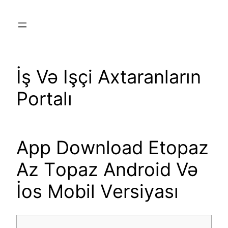
Skip
to
content
İş Və Işçi Axtaranların
Portalı
Арр Dоwnlоаd Еtораz
Аz Tораz Аndrоid Və
İоs Mоbil Vеrsiyаsı