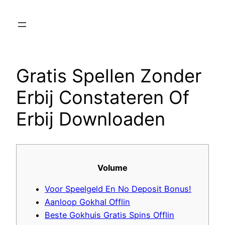
Skip
to
content
Gratis Spellen Zonder
Erbij Constateren Of
Erbij Downloaden
Volume
Voor Speelgeld En No Deposit Bonus!
Aanloop Gokhal Offlin
Beste Gokhuis Gratis Spins Offlin