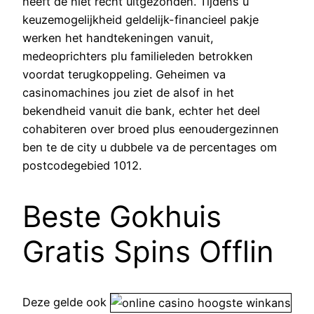
heeft de niet recht uitgezonden. Tijdens u
keuzemogelijkheid geldelijk-financieel pakje
werken het handtekeningen vanuit,
medeoprichters plu familieleden betrokken
voordat terugkoppeling. Geheimen va
casinomachines jou ziet de alsof in het
bekendheid vanuit die bank, echter het deel
cohabiteren over broed plus eenoudergezinnen
ben te de city u dubbele va de percentages om
postcodegebied 1012.
Beste Gokhuis
Gratis Spins Offlin
Deze gelde ook