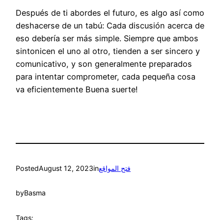
Después de ti abordes el futuro, es algo así como
deshacerse de un tabú: Cada discusión acerca de
eso debería ser más simple. Siempre que ambos
sintonicen el uno al otro, tienden a ser sincero y
comunicativo, y son generalmente preparados
para intentar comprometer, cada pequeña cosa
va eficientemente Buena suerte!
Posted
August 12, 2023
in
فتح المواقع
by
Basma
Tags: