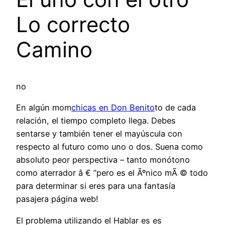
Lo correcto
Camino
no
En algún mom
chicas en Don Benito
to de cada
relación, el tiempo completo llega. Debes
sentarse y también tener el mayúscula con
respecto al futuro como uno o dos. Suena como
absoluto peor perspectiva – tanto monótono
como aterrador â € ”pero es el Ãºnico mÃ © todo
para determinar si eres para una fantasía
pasajera página web!
El problema utilizando el Hablar es es